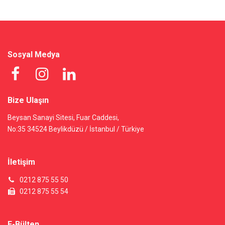
Sosyal Medya
Bize Ulaşın
Beysan Sanayi Sitesi, Fuar Caddesi,
No:35 34524 Beylikdüzü / İstanbul / Türkiye
İletişim
0212 875 55 50
0212 875 55 54
E-Bülten